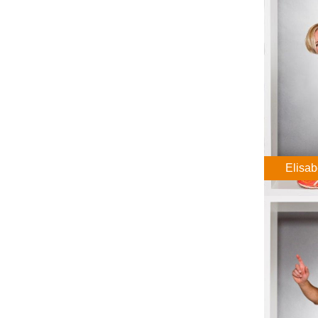
Elisa