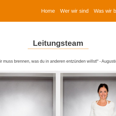
Home
Wer wir sind
Was wir b
Leitungsteam
dir muss brennen, was du in anderen entzünden willst!“ - Augusti