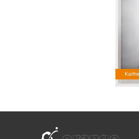
Karlhe